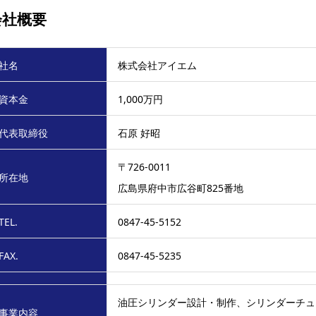
会社概要
社名
株式会社アイエム
資本金
1,000万円
代表取締役
石原 好昭
〒726-0011
所在地
広島県府中市広谷町825番地
TEL.
0847-45-5152
FAX.
0847-45-5235
油圧シリンダー設計・制作、シリンダーチュ
事業内容