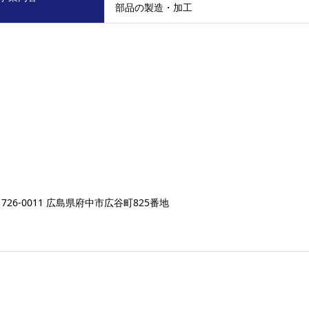
部品の製造・加工
726-0011 広島県府中市広谷町825番地