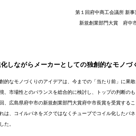
第１回府中商工会議所 新事業
新規創業部門大賞 府中
進化しながらメーカーとしての独創的なモノづ
創的なモノづくりのアイデアは、今までの「当たり前」に果敢
境、市場性とのバランスを総合的に検討し、トップの判断のも
回、広島県府中市の新規創業部門大賞府中市長賞を受賞するこ
れは、コイルバネをズクではなくチューブでコイル化したバネ
した。