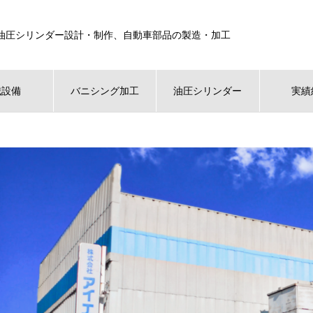
油圧シリンダー設計・制作、自動車部品の製造・加工
械設備
バニシング加工
油圧シリンダー
実績