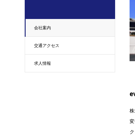
会社案内
交通アクセス
求人情報
e
株
変
ク