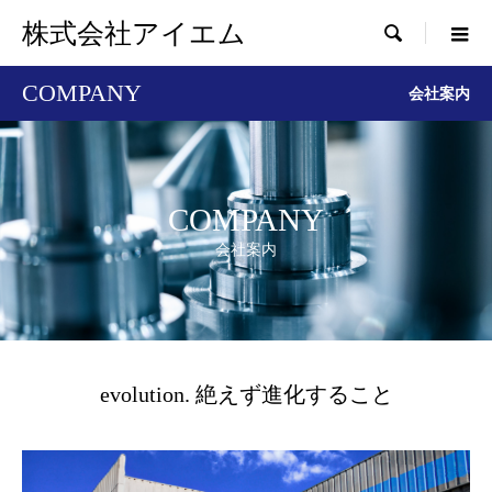
株式会社アイエム

COMPANY
会社案内
COMPANY
会社案内
evolution. 絶えず進化すること