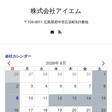
株式会社アイエム
〒726-0011 広島県府中市広谷町825番地
会社カレンダー
2026年 8月
日
月
火
水
木
金
土
26
27
28
29
30
31
1
2
3
4
5
6
7
8
9
10
11
12
13
14
15
16
17
18
19
20
21
22