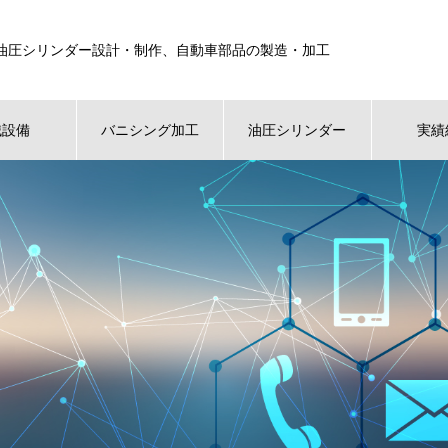
油圧シリンダー設計・制作、自動車部品の製造・加工
械設備
バニシング加工
油圧シリンダー
実績